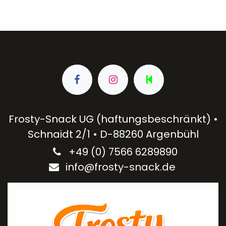
Frosty-Snack UG (haftungsbeschränkt) •
Schnaidt 2/1 • D-88260 Argenbühl
+49 (0) 7566 6289890​
info@frosty-snack.de