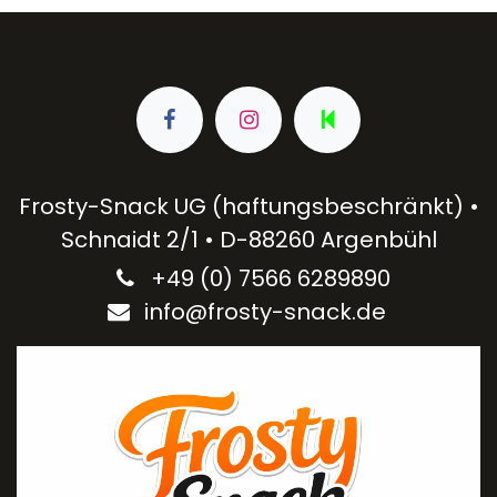
Frosty-Snack UG (haftungsbeschränkt) •
Schnaidt 2/1 • D-88260 Argenbühl
+49 (0) 7566 6289890​
info@frosty-snack.de