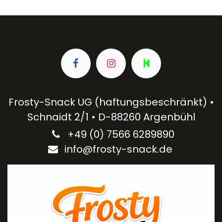
Frosty-Snack UG (haftungsbeschränkt) •
Schnaidt 2/1 • D-88260 Argenbühl
+49 (0) 7566 6289890​
info@frosty-snack.de