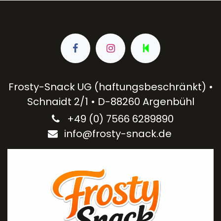
Frosty-Snack UG (haftungsbeschränkt) •
Schnaidt 2/1 • D-88260 Argenbühl
+49 (0) 7566 6289890​
info@frosty-snack.de